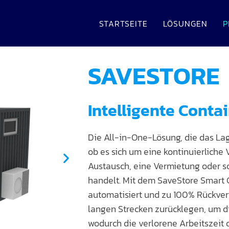
STARTSEITE
LÖSUNGEN
P
SAVESTORE
Intelligente Conta
Die All-in-One-Lösung, die das Lag
ob es sich um eine kontinuierliche
Austausch, eine Vermietung oder s
handelt. Mit dem SaveStore Smart 
automatisiert und zu 100% Rückver
langen Strecken zurücklegen, um d
wodurch die verlorene Arbeitszeit 