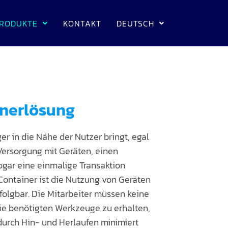
RODUKTE
KONTAKT
DEUTSCH
inerlösung
er in die Nähe der Nutzer bringt, egal
 Versorgung mit Geräten, einen
ogar eine einmalige Transaktion
Container ist die Nutzung von Geräten
folgbar. Die Mitarbeiter müssen keine
ie benötigten Werkzeuge zu erhalten,
durch Hin- und Herlaufen minimiert