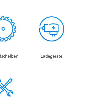
ifscheiben
Ladegeräte