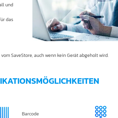
all und
für das
 vom SaveStore, auch wenn kein Gerät abgeholt wird.
FIKATIONSMÖGLICHKEITEN
Barcode