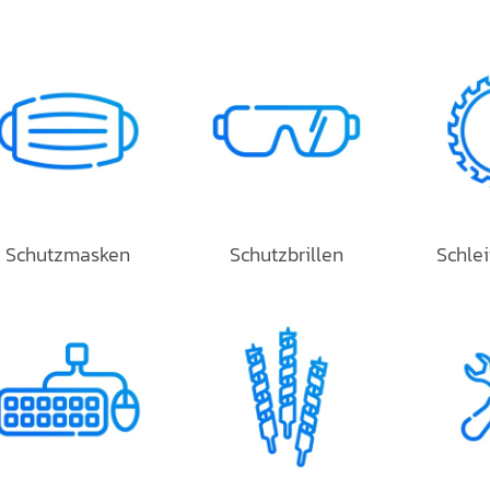
Schutzmasken
Schutzbrillen
Schle