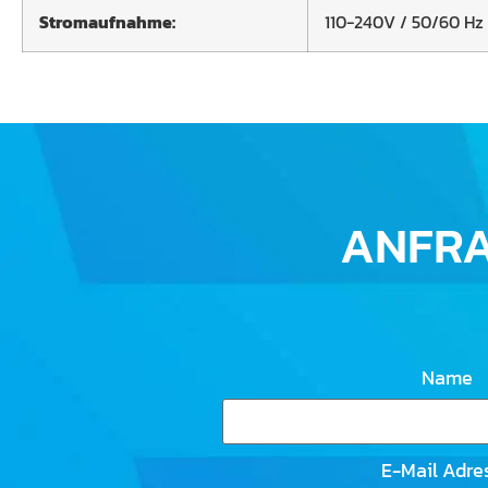
Stromaufnahme:
110-240V / 50/60 Hz
ANFR
Name
E-Mail Adre