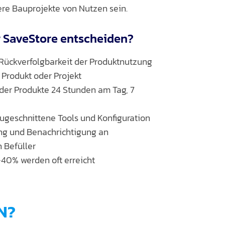
ere Bauprojekte von Nutzen sein.
ür SaveStore entscheiden?
Rückverfolgbarkeit der Produktnutzung
 Produkt oder Projekt
 der Produkte 24 Stunden am Tag, 7
zugeschnittene Tools und Konfiguration
ng und Benachrichtigung an
 Befüller
40% werden oft erreicht
N?