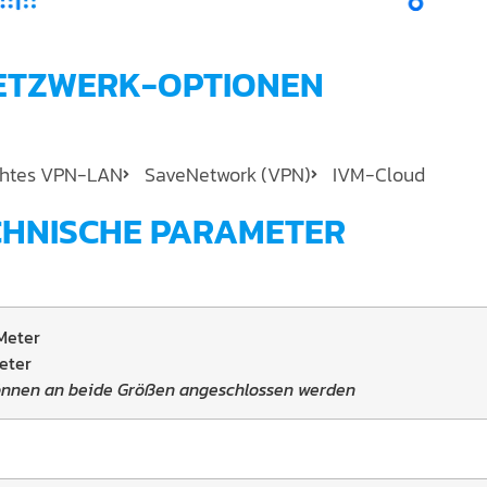
ETZWERK-OPTIONEN
htes VPN-LAN
SaveNetwork (VPN)
IVM-Cloud
CHNISCHE PARAMETER
 Meter
Meter
önnen an beide Größen angeschlossen werden