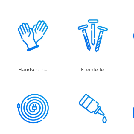
Handschuhe
Kleinteile