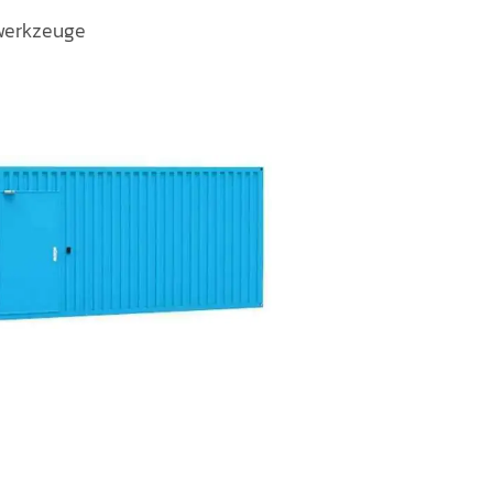
erkzeuge