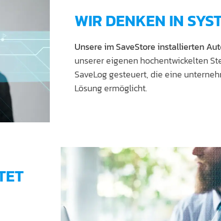
WIR DENKEN IN SYS
Unsere im SaveStore installierten A
unserer eigenen hochentwickelten St
SaveLog gesteuert, die eine unterneh
Lösung ermöglicht.
TET