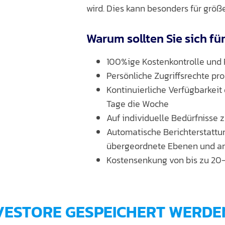
wird. Dies kann besonders für größ
Warum sollten Sie sich f
100%ige Kostenkontrolle und 
Persönliche Zugriffsrechte pro
Kontinuierliche Verfügbarkeit
Tage die Woche
Auf individuelle Bedürfnisse 
Automatische Berichterstattu
übergeordnete Ebenen und an
Kostensenkung von bis zu 20-
VESTORE GESPEICHERT WERDE