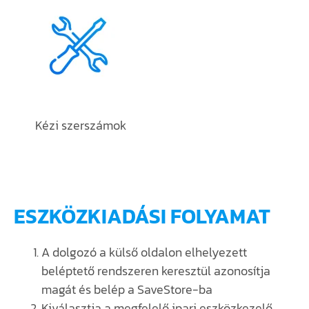
Kézi szerszámok
ESZKÖZKIADÁSI FOLYAMAT
A dolgozó a külső oldalon elhelyezett
beléptető rendszeren keresztül azonosítja
magát és belép a SaveStore-ba
Kiválasztja a megfelelő ipari eszközkezelő