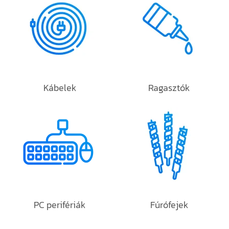
Kábelek
Ragasztók
PC perifériák
Fúrófejek