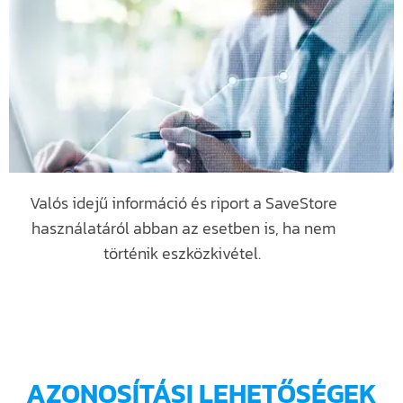
Valós idejű információ és riport a SaveStore
használatáról abban az esetben is, ha nem
történik eszközkivétel.
AZONOSÍTÁSI LEHETŐSÉGEK