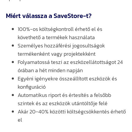
Miért válassza a SaveStore-t?
100%-os költségkontroll érhető el és
követhető a termékek használata
Személyes hozzáférési jogosultságok
termékenként vagy projektekként
Folyamatossá teszi az eszközellátottságot 24
órában a hét minden napján
Egyéni igényekre összeállított eszközök és
konfiguráció
Automatikus riport és értesítés a felsőbb
szintek és az eszközök utántöltője felé
Akár 20-40% közötti költségcsökkentés érhető
el