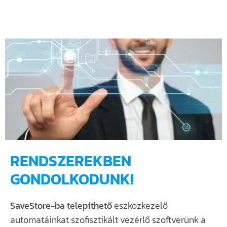
RENDSZEREKBEN
GONDOLKODUNK!
SaveStore-ba telepíthető
eszközkezelő
automatáinkat szofisztikált vezérlő szoftverünk a