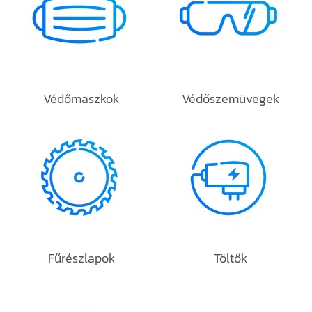
Védőmaszkok
Védőszemüvegek
Fűrészlapok
Töltők