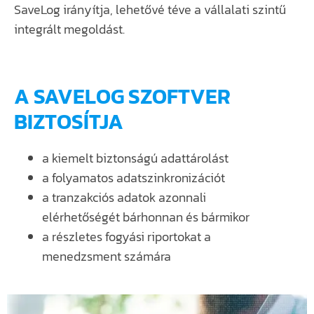
SaveLog irányítja, lehetővé téve a vállalati szintű
integrált megoldást.
A SAVELOG SZOFTVER
BIZTOSÍTJA
a kiemelt biztonságú adattárolást
a folyamatos adatszinkronizációt
a tranzakciós adatok azonnali
elérhetőségét bárhonnan és bármikor
a részletes fogyási riportokat a
menedzsment számára