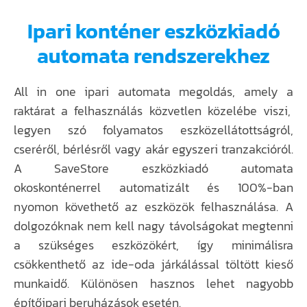
Ipari konténer eszközkiadó
automata rendszerekhez
All in one ipari automata megoldás, amely a
raktárat a felhasználás közvetlen közelébe viszi,
legyen szó folyamatos eszközellátottságról,
cseréről, bérlésről vagy akár egyszeri tranzakcióról.
A SaveStore eszközkiadó automata
okoskonténerrel automatizált és 100%-ban
nyomon követhető az eszközök felhasználása. A
dolgozóknak nem kell nagy távolságokat megtenni
a szükséges eszközökért, így minimálisra
csökkenthető az ide-oda járkálással töltött kieső
munkaidő. Különösen hasznos lehet nagyobb
építőipari beruházások esetén.