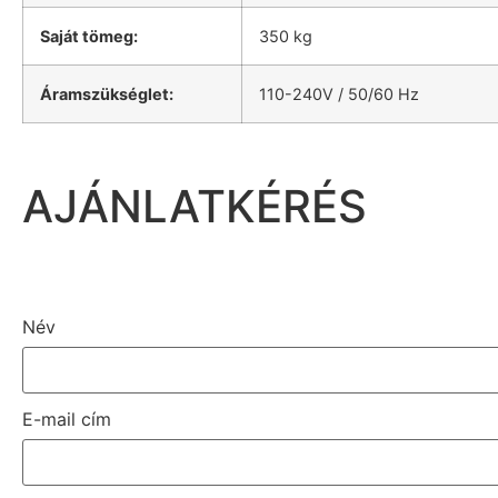
Saját tömeg:
350 kg
Áramszükséglet:
110-240V / 50/60 Hz
AJÁNLATKÉRÉS
Név
E-mail cím