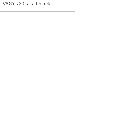
ó VAGY 720 fajta termék